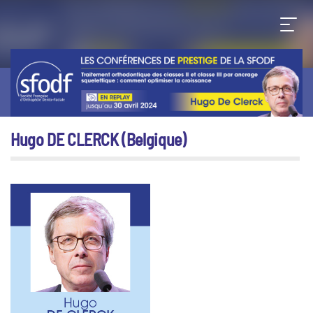
Hugo DE CLERCK (Belgique)