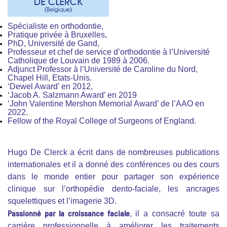
Spécialiste en orthodontie,
Pratique privée à Bruxelles,
PhD, Université de Gand,
Professeur et chef de service d’orthodontie à l’Université
Catholique de Louvain de 1989 à 2006.
Adjunct Professor à l’Université de Caroline du Nord,
Chapel Hill, Etats-Unis.
‘Dewel Award’ en 2012,
‘Jacob A. Salzmann Award’ en 2019
‘John Valentine Mershon Memorial Award’ de l’AAO en
2022.
Fellow of the Royal College of Surgeons of England.
Hugo De Clerck a écrit dans de nombreuses publications
internationales et il a donné des conférences ou des cours
dans le monde entier pour partager son expérience
clinique sur l’orthopédie dento-faciale, les ancrages
squelettiques et l’imagerie 3D.
Passionné par la croissance faciale
, il a consacré toute sa
carrière professionnelle à améliorer les traitements