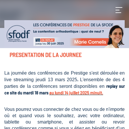
PRESENTATION DE LA JOURNEE
La journée des conférences de Prestige s'est déroulée
en
.
live streaming jeudi 13 mars 2025
L'ensemble de des
4
replay sur
parties de la conférences seront disponibles en
ce site du mardi 18 mars
au lundi 14 juillet 2025 minuit.
Vous pourrez vous connecter de chez vous ou de n'importe
où et quand vous le souhaitez, avec votre ordinateur,
tablette ou smartphone, et assister ou revoir
les conférences comme si vous y étiez en bénéficiant d’un